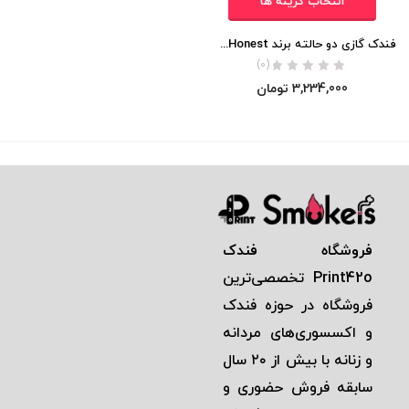
انتخاب گزینه ها
فندک گازی دو حالته برند Honest اورجینال
(0)
3,234,000
تومان
فروشگاه فندک
Print42o
تخصصی‌ترين
فروشگاه در حوزه فندک
و اكسسوری‌های مردانه
و زنانه با بيش از ٢٠ سال
سابقه فروش حضوری و