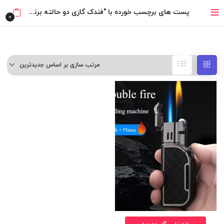
خرید قسطی با ترب‌پی
پست های برچسب خورده با "فندک گازی دو حالته برند Honest اورجینال"
0
مرتب سازی بر اساس جدیدترین