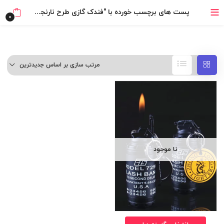
خرید قسطی با ترب‌پی
پست های برچسب خورده با "فندک گازی طرح نارنجک فلش بنگ"
0
مرتب سازی بر اساس جدیدترین
نا موجود