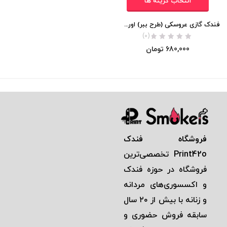
انتخاب گزینه ها
فندک گازی عروسکی (طرح ببر) اورجینال
(0)
680,000
تومان
فروشگاه فندک
Print42o
تخصصی‌ترين
فروشگاه در حوزه فندک
و اكسسوری‌های مردانه
و زنانه با بيش از ٢٠ سال
سابقه فروش حضوری و