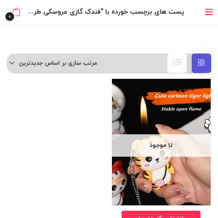
بدون ضامن، بدون سود
پست های برچسب خورده با "فندک گازی عروسکی طرح ببر"
0
خرید قسطی با ترب‌پی
مرتب سازی بر اساس جدیدترین
نا موجود