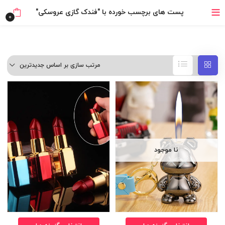
خرید قسطی با ترب‌پی
پست های برچسب خورده با "فندک گازی عروسکی"
0
مرتب سازی بر اساس جدیدترین
نا موجود