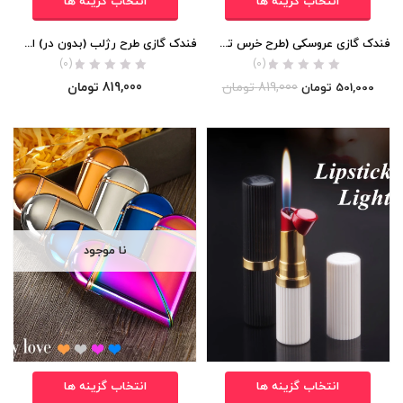
انتخاب گزینه ها
انتخاب گزینه ها
فندک گازی عروسکی (طرح خرس تدی) به همراه جاکلیدی اورجینال
فندک گازی طرح رژلب (بدون در) اورجینال
(0)
(0)
819,000
تومان
819,000
تومان
501,000
تومان
نا موجود
انتخاب گزینه ها
انتخاب گزینه ها