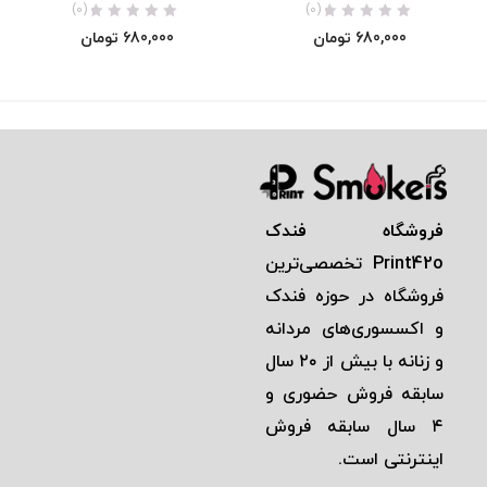
(0)
(0)
680,000
تومان
680,000
تومان
فروشگاه فندک
Print42o
تخصصی‌ترين
فروشگاه در حوزه فندک
و اكسسوری‌های مردانه
و زنانه با بيش از ٢٠ سال
سابقه فروش حضوری و
٤ سال سابقه فروش
اينترنتی است.