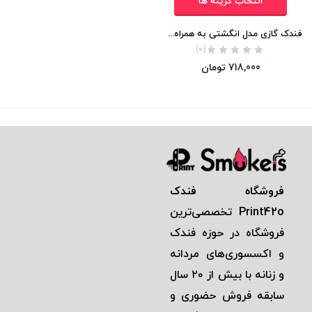
انتخاب گزینه ها
فندک گازی مدل انگشتی به همراه جعبه (اورجینال)
(0)
718,000
تومان
فروشگاه فندک
Print42o
تخصصی‌ترين
فروشگاه در حوزه فندک
و اكسسوری‌های مردانه
و زنانه با بيش از ٢٠ سال
سابقه فروش حضوری و