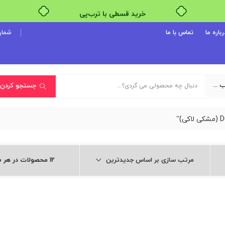
خرید قسطی با ترب‌پی
رباره ما
تماس با ما
شماره پ
یک دسته‌بندی انتخاب کنید
جستجو کردن
مرتب سازی بر اساس جدیدترین
12 محصولات در هر صفحه