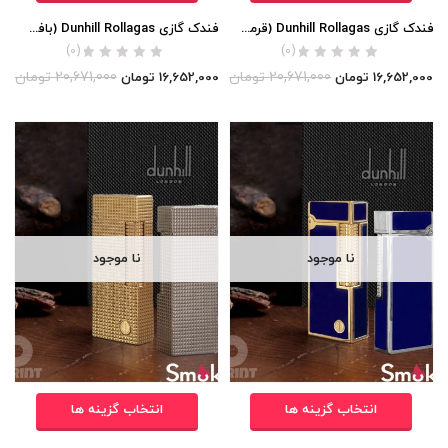
فندک گازی Dunhill Rollagas (قرمز لاکی) اورجینال
فندک گازی Dunhill Rollagas (بافت ریز مربعی) اورجینال
(0)
(0)
20,671,000
تومان
20,671,000
تومان
16,652,000
تومان
16,652,000
تومان
نا موجود
نا موجود
انتخاب گزینه ها
انتخاب گزینه ها