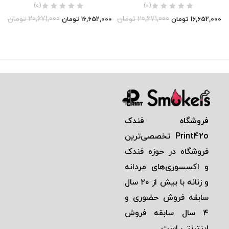
(0)
(0)
20,671,000
تومان
20,671,000
تومان
16,652,000
تومان
16,652,000
تومان
فروشگاه فندک
Print42o
تخصصی‌ترين
فروشگاه در حوزه فندک
و اكسسوری‌های مردانه
و زنانه با بيش از ٢٠ سال
سابقه فروش حضوری و
٤ سال سابقه فروش
اينترنتی است.