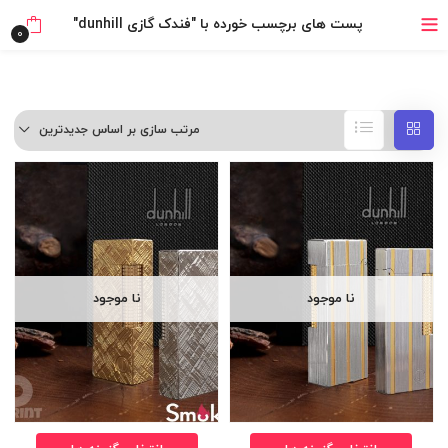
خرید قسطی با ترب‌پی
پست های برچسب خورده با "فندک گازی dunhill"
0
مرتب سازی بر اساس جدیدترین
نا موجود
نا موجود