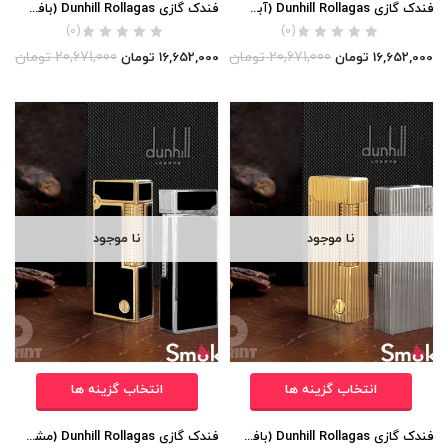
فندک گازی Dunhill Rollagas (آبی لاکی) اورجینال
فندک گازی Dunhill Rollagas (بافت خیلی ریز مربعی) اورجینال
(0)
(0)
20,671,000
تومان
20,671,000
تومان
16,652,000
تومان
16,652,000
تومان
نا موجود
نا موجود
انتخاب گزینه ها
انتخاب گزینه ها
فندک گازی Dunhill Rollagas (بافت خیلی ریز عمودی) اورجینال
فندک گازی Dunhill Rollagas (مشکی لاکی) اورجینال