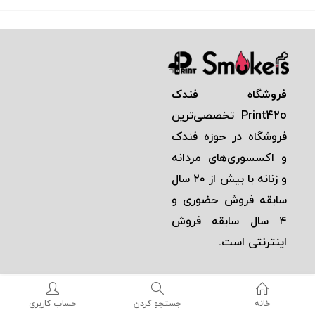
فروشگاه فندک
Print42o
تخصصی‌ترين
فروشگاه در حوزه فندک
و اكسسوری‌های مردانه
و زنانه با بيش از ٢٠ سال
سابقه فروش حضوری و
٤ سال سابقه فروش
اينترنتی است.
خانه
جستجو کردن
حساب کاربری