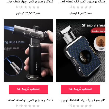
فندک رومیزی اتمی تک شعله Honest 505Jet اورجینال
فندک رومیزی اتمی چهار شعله برند Honest اورجینال
(0)
(0)
4,024,000
تومان
3,593,000
تومان
انتخاب گزینه ها
انتخاب گزینه ها
کاتر سیگاربرگ برند Honest اورجینال
فندک رومیزی اتمی دوشعله شعله برند Honest اورجینال
(0)
(0)