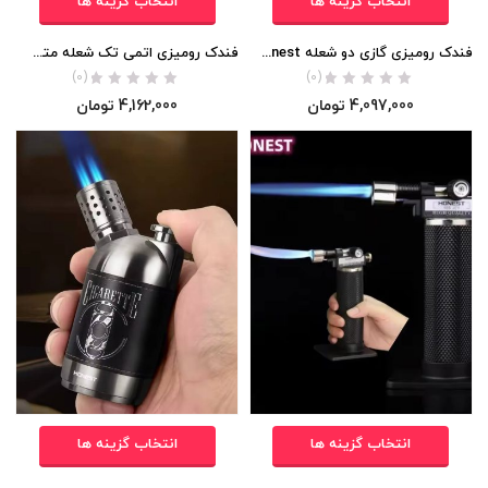
انتخاب گزینه ها
انتخاب گزینه ها
فندک رومیزی گازی دو شعله Honest اورجینال
فندک رومیزی اتمی تک شعله متحرک Honest اورجینال
(0)
(0)
4,097,000
تومان
4,162,000
تومان
انتخاب گزینه ها
انتخاب گزینه ها