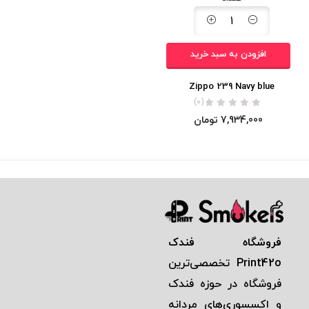
افزودن به سبد خرید
Zippo 239 Navy blue
(0)
7,934,000
تومان
فروشگاه فندک
Print42o
تخصصی‌ترين
فروشگاه در حوزه فندک
و اكسسوری‌های مردانه