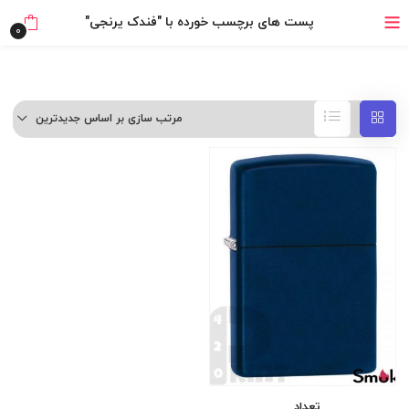
خرید قسطی با ترب‌پی
پست های برچسب خورده با "فندک یرنجی"
0
مرتب سازی بر اساس جدیدترین
تعداد