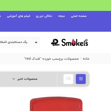
صفحه اصلی
مجله
حکاکی لیزری
فیلم های آموزشی
د
خانه
محصولات برچسب خورده “فندک red”
محصولات اخیر