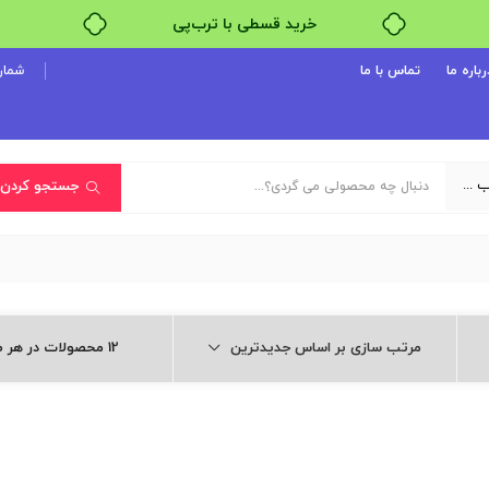
خرید قسطی با ترب‌پی
رباره ما
تماس با ما
شماره پ
یک دسته‌بندی انتخاب کنید
جستجو کردن
مرتب سازی بر اساس جدیدترین
12 محصولات در هر صفحه