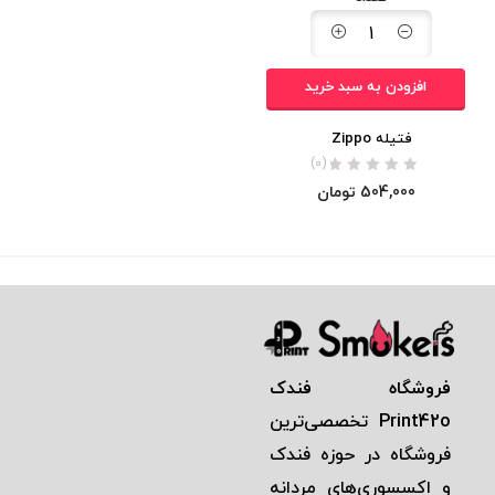
افزودن به سبد خرید
فتیله Zippo
(0)
504,000
تومان
فروشگاه فندک
Print42o
تخصصی‌ترين
فروشگاه در حوزه فندک
و اكسسوری‌های مردانه