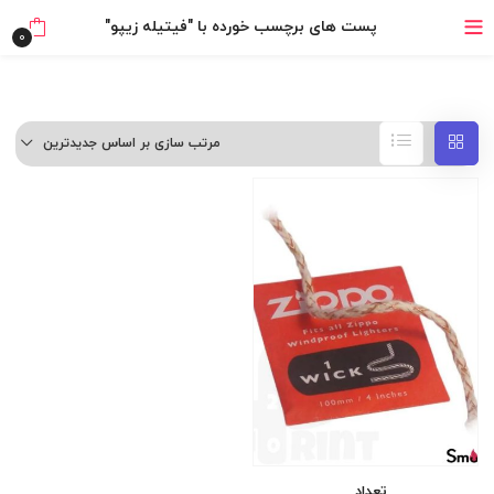
پست های برچسب خورده با "فیتیله زیپو"
خرید قسطی با ترب‌پی
0
مرتب سازی بر اساس جدیدترین
تعداد