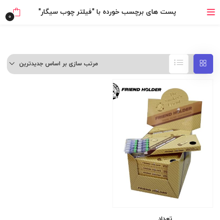
خرید قسطی با ترب‌پی
پست های برچسب خورده با "فیلتر چوب سیگار"
0
۴ قسط، بدون کارمزد
بدون ضامن، بدون سود
مرتب سازی بر اساس جدیدترین
خرید قسطی با ترب‌پی
تعداد