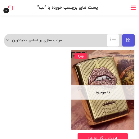
خرید قسطی با ترب‌پی
پست های برچسب خورده با "لب"
0
مرتب سازی بر اساس جدیدترین
ویژه
نا موجود
انتخاب گزینه ها