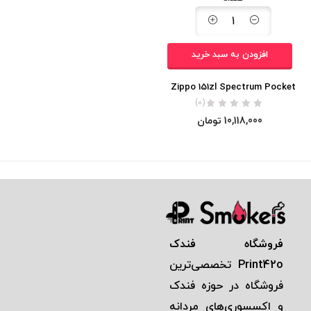
افزودن به سبد خرید
Zippo 151zl Spectrum Pocket
(0)
10,118,000
تومان
فروشگاه فندک
Print42o
تخصصی‌ترين
فروشگاه در حوزه فندک
و اكسسوری‌های مردانه