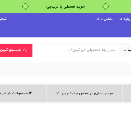
خرید قسطی با ترب‌پی
۴ قسط، بدون کارمزد
رباره ما
تماس با ما
شماره پ
بدون ضامن، بدون سود
خرید قسطی با ترب‌پی
یک دسته‌بندی انتخاب کنید
جستجو کردن
مرتب سازی بر اساس جدیدترین
12 محصولات در هر صفحه