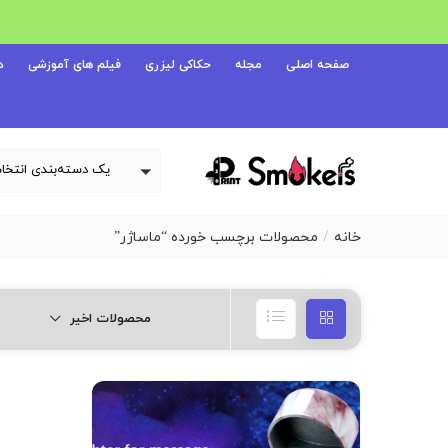
صفحه اصلی
مجله
حکاکی لیزری
فیلم های آموزشی
د
خانه
محصولات برچسب خورده “ماساژر”
محصولات اخیر