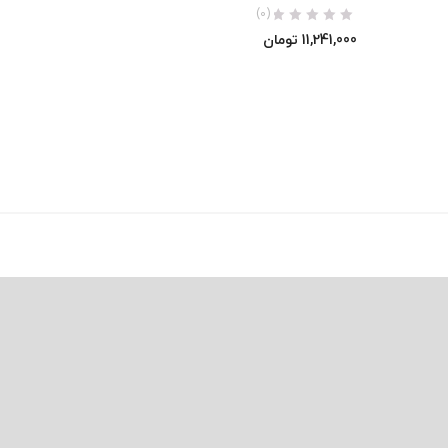
(0)
11,241,000
تومان
0