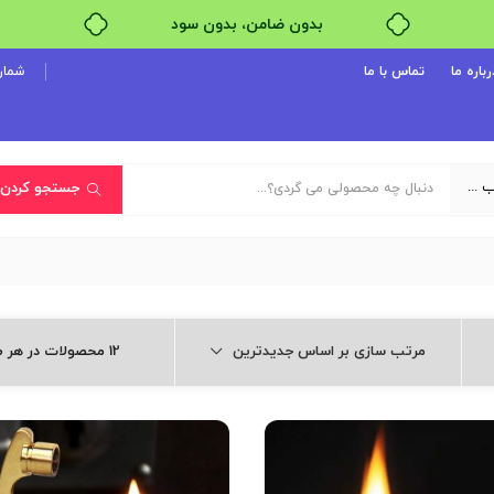
خرید قسطی با ترب‌پی
رباره ما
تماس با ما
شماره پ
یک دسته‌بندی انتخاب کنید
جستجو کردن
مرتب سازی بر اساس جدیدترین
12 محصولات در هر صفحه