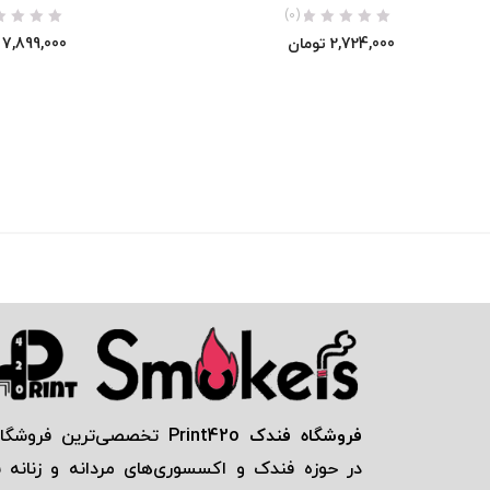
(0)
2,724,000
تومان
7,899,000
فروشگاه فندک Print42o
تخصصی‌ترين فروشگاه
در حوزه فندک و اكسسوری‌های مردانه و زنانه ب