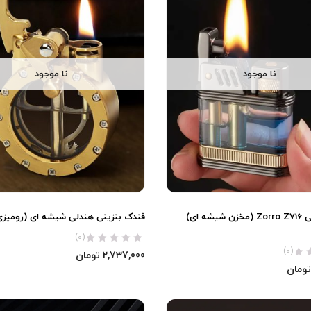
نا موجود
نا موجود
فندک بنزینی Zorro Z716 (مخزن شیشه ای)
فندک بنزینی هندلی شیشه ای (رومیزی)
(0)
(0)
2,737,000
تومان
تومان