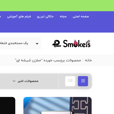
صفحه اصلی
مجله
حکاکی لیزری
فیلم های آموزشی
د
خانه
محصولات برچسب خورده “مخزن شیشه ای”
محصولات اخیر