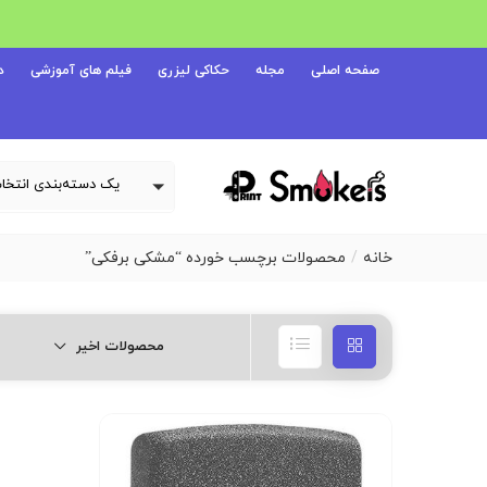
صفحه اصلی
مجله
حکاکی لیزری
فیلم های آموزشی
د
خانه
محصولات برچسب خورده “مشکی برفکی”
محصولات اخیر