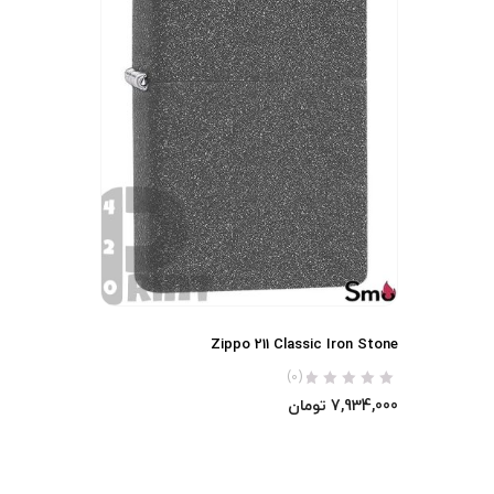
Zippo 211 Classic Iron Stone
(0)
7,934,000
تومان