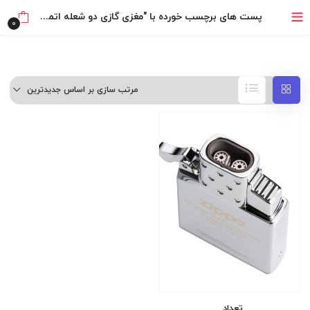
خرید قسطی با ترب‌پی
پست های برچسب خورده با "مغزی گازی دو شعله اتمی Zippo"
0
مرتب سازی بر اساس جدیدترین
تعداد