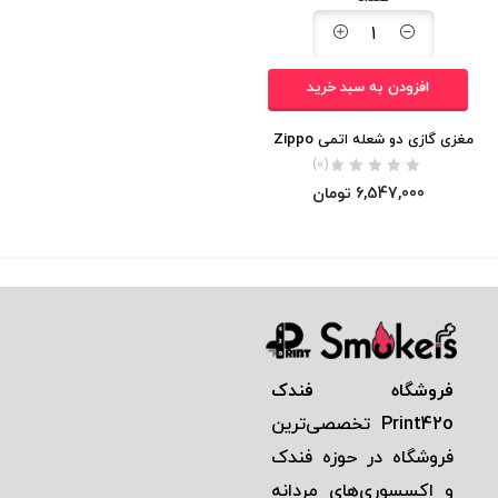
افزودن به سبد خرید
مغزی گازی دو شعله اتمی Zippo
(0)
6,547,000
تومان
فروشگاه فندک
Print42o
تخصصی‌ترين
فروشگاه در حوزه فندک
و اكسسوری‌های مردانه