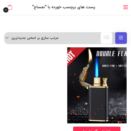
خرید قسطی با ترب‌پی
پست های برچسب خورده با "نمساح"
0
مرتب سازی بر اساس جدیدترین