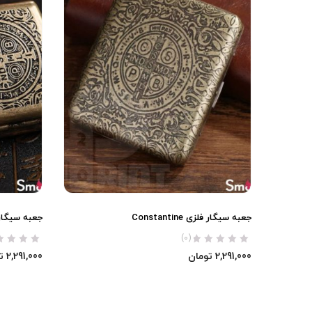
جعبه سیگار فلزی Constantine
جعبه سیگار فلزی antine
(0)
2,291,000
تومان
2,291,000
ت