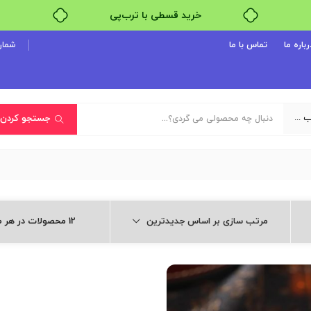
خرید قسطی با ترب‌پی
رباره ما
تماس با ما
شماره پ
یک دسته‌بندی انتخاب کنید
جستجو کردن
مرتب سازی بر اساس جدیدترین
12 محصولات در هر صفحه