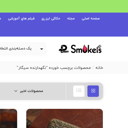
صفحه اصلی
مجله
حکاکی لیزری
فیلم های آموزشی
د
خانه
محصولات برچسب خورده “نگهدارنده سیگار”
محصولات اخیر