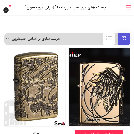
خرید قسطی با ترب‌پی
پست های برچسب خورده با "هارلی دویدسون"
0
مرتب سازی بر اساس جدیدترین
تعداد