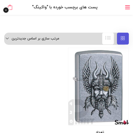
خرید قسطی با ترب‌پی
پست های برچسب خورده با "واکینگ"
0
۴ قسط، بدون کارمزد
بدون ضامن، بدون سود
مرتب سازی بر اساس جدیدترین
خرید قسطی با ترب‌پی
تعداد