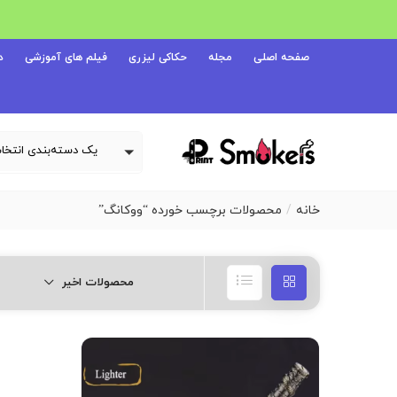
صفحه اصلی
مجله
حکاکی لیزری
فیلم های آموزشی
د
خانه
محصولات برچسب خورده “ووکانگ”
محصولات اخیر