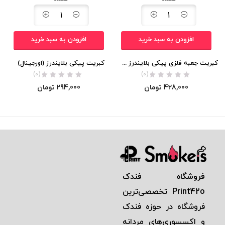
افزودن به سبد خرید
افزودن به سبد خرید
کبریت جعبه فلزی پیکی بلایندرز (اورجینال)
کبریت پیکی بلایندرز (اورجینال)
(0)
(0)
428,000
تومان
294,000
تومان
فروشگاه فندک
Print42o
تخصصی‌ترين
فروشگاه در حوزه فندک
و اكسسوری‌های مردانه