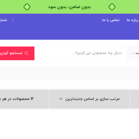
بدون ضامن، بدون سود
خرید قسطی با ترب‌پی
رباره ما
تماس با ما
شماره پ
یک دسته‌بندی انتخاب کنید
جستجو کردن
مرتب سازی بر اساس جدیدترین
12 محصولات در هر صفحه