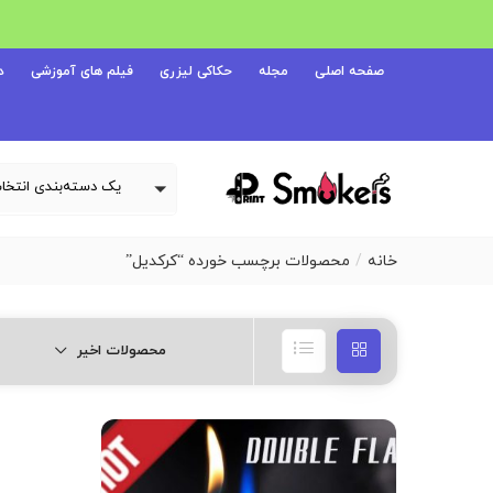
صفحه اصلی
مجله
حکاکی لیزری
فیلم های آموزشی
د
خانه
محصولات برچسب خورده “کرکدیل”
محصولات اخیر