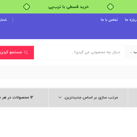
خرید قسطی با ترب‌پی
۴ قسط، بدون کارمزد
رباره ما
تماس با ما
شماره پ
بدون ضامن، بدون سود
خرید قسطی با ترب‌پی
یک دسته‌بندی انتخاب کنید
جستجو کردن
مرتب سازی بر اساس جدیدترین
12 محصولات در هر صفحه