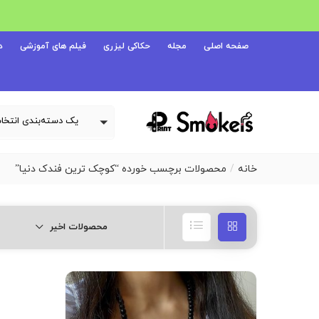
صفحه اصلی
مجله
حکاکی لیزری
فیلم های آموزشی
د
خانه
محصولات برچسب خورده “کوچک ترین فندک دنیا”
محصولات اخیر