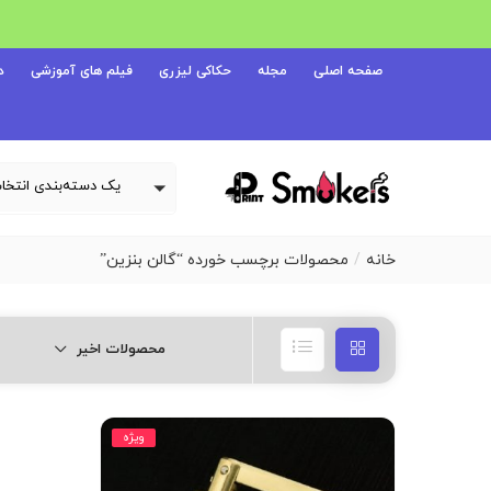
صفحه اصلی
مجله
حکاکی لیزری
فیلم های آموزشی
د
خانه
محصولات برچسب خورده “گالن بنزین”
محصولات اخیر
ویژه