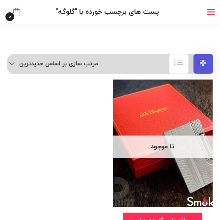
خرید قسطی با ترب‌پی
پست های برچسب خورده با "گلوگه"
0
مرتب سازی بر اساس جدیدترین
نا موجود