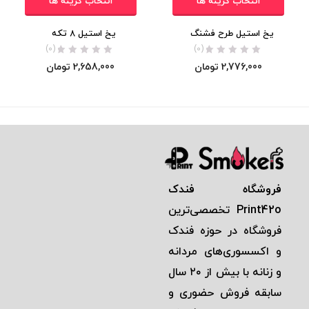
انتخاب گزینه ها
انتخاب گزینه ها
یخ استیل طرح فشنگ
یخ استیل 8 تکه
(0)
(0)
2,776,000
تومان
2,658,000
تومان
فروشگاه فندک
Print42o
تخصصی‌ترين
فروشگاه در حوزه فندک
و اكسسوری‌های مردانه
و زنانه با بيش از ٢٠ سال
سابقه فروش حضوری و