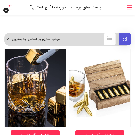
بدون ضامن، بدون سود
پست های برچسب خورده با "یخ استیل"
0
خرید قسطی با ترب‌پی
مرتب سازی بر اساس جدیدترین