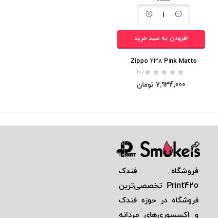
افزودن به سبد خرید
Zippo 238 Pink Matte
(0)
7,934,000
تومان
فروشگاه فندک
Print42o
تخصصی‌ترين
فروشگاه در حوزه فندک
و اكسسوری‌های مردانه