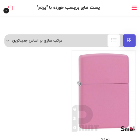
پست های برچسب خورده با "یرنج"
خرید قسطی با ترب‌پی
0
مرتب سازی بر اساس جدیدترین
تعداد