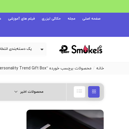
صفحه اصلی
مجله
حکاکی لیزری
فیلم های آموزشی
د
خانه
محصولات برچسب خورده “CIGARLOONG Cigar Lighter Three Straight Fire Windproof Titanium Gold Cigar Drill Boyfriend Creative Personality Trend Gift Box”
محصولات اخیر