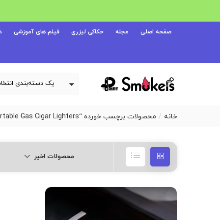
صفحه اصلی
مجله
حکاکی لیزری
فیلم های آموزشی
د
خانه
محصولات برچسب خورده “HONEST Metal Windproof Three Jet Flame Inflatable Lighter Visible Gas Window Sharp Cigar Diamond Portable Gas Cigar Lighters”
محصولات اخیر