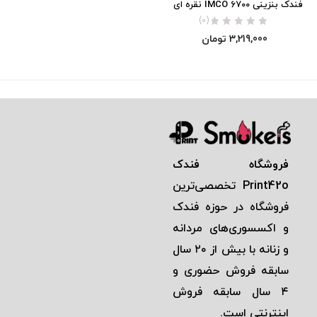
فندک بنزینی IMCO 6700 نقره ای
(0)
3,219,000
تومان
فروشگاه فندک
Print42o
تخصصی‌ترين
فروشگاه در حوزه فندک
و اكسسوری‌های مردانه
و زنانه با بيش از ٢٠ سال
سابقه فروش حضوری و
٤ سال سابقه فروش
اينترنتی است.