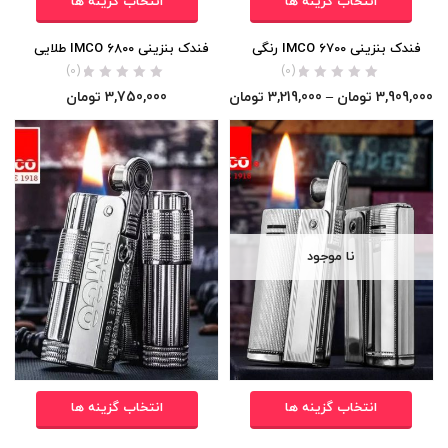
انتخاب گزینه ها
انتخاب گزینه ها
فندک بنزینی IMCO 6700 رنگی
فندک بنزینی IMCO 6800 طلایی
(0)
(0)
3,909,000
تومان
–
3,219,000
تومان
3,750,000
تومان
نا موجود
انتخاب گزینه ها
انتخاب گزینه ها