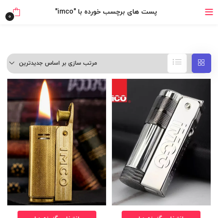
خرید قسطی با ترب‌پی
پست های برچسب خورده با "imco"
0
مرتب سازی بر اساس جدیدترین