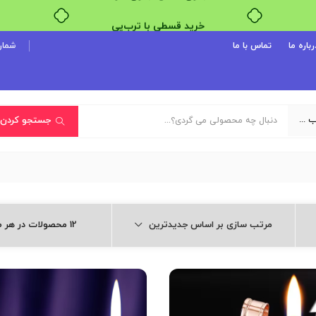
خرید قسطی با ترب‌پی
رباره ما
تماس با ما
شماره پ
یک دسته‌بندی انتخاب کنید
جستجو کردن
مرتب سازی بر اساس جدیدترین
12 محصولات در هر صفحه