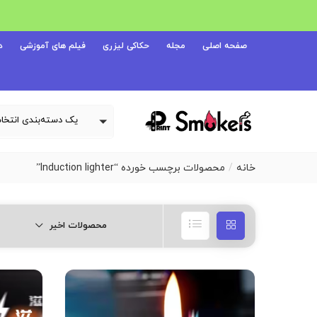
صفحه اصلی
مجله
حکاکی لیزری
فیلم های آموزشی
د
خانه
محصولات برچسب خورده “Induction lighter”
محصولات اخیر