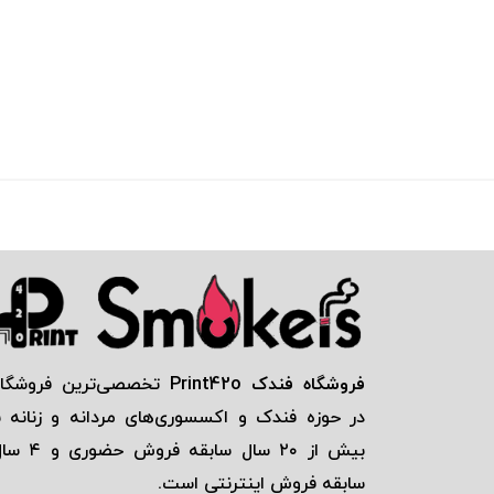
فروشگاه فندک Print42o
تخصصی‌ترين فروشگاه
در حوزه فندک و اكسسوری‌های مردانه و زنانه ب
بيش از ٢٠ سال سابقه فروش حضور
سابقه فروش اينترنتی است.