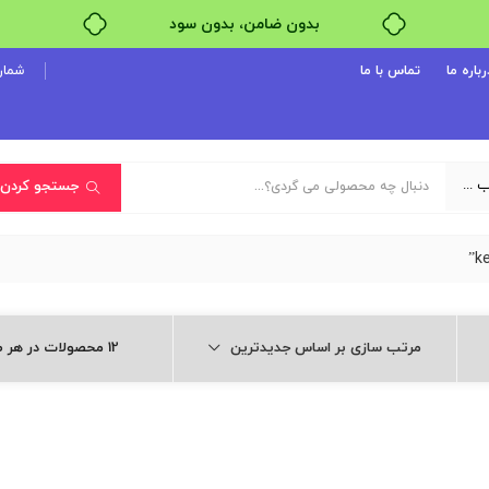
بدون ضامن، بدون سود
خرید قسطی با ترب‌پی
رباره ما
تماس با ما
شماره پ
یک دسته‌بندی انتخاب کنید
جستجو کردن
مرتب سازی بر اساس جدیدترین
12 محصولات در هر صفحه