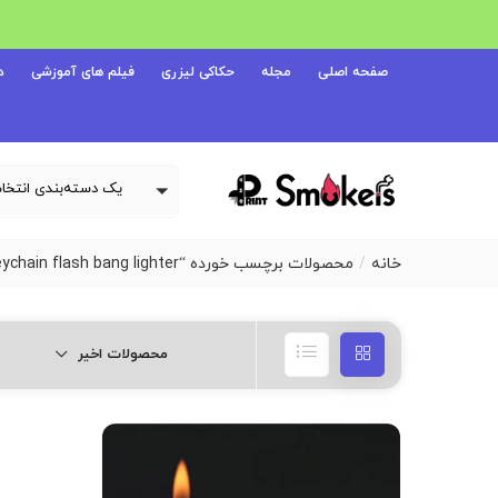
صفحه اصلی
مجله
حکاکی لیزری
فیلم های آموزشی
د
خانه
محصولات برچسب خورده “keychain flash bang lighter”
محصولات اخیر