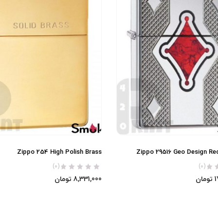
Zippo 254 High Polish Brass
Zippo 29516 Geo Design R
(0)
(0)
1
تومان
8,331,000
تومان