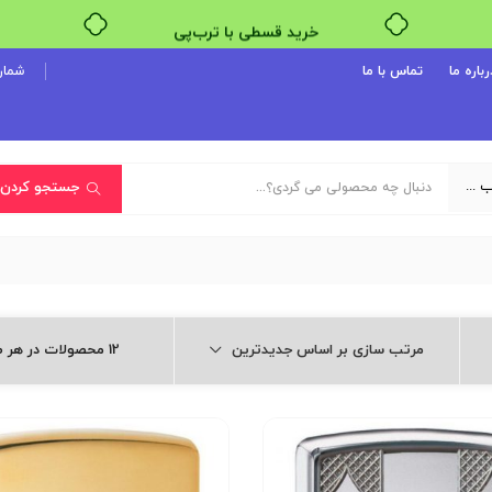
خرید قسطی با ترب‌پی
رباره ما
تماس با ما
شماره پ
یک دسته‌بندی انتخاب کنید
جستجو کردن
مرتب سازی بر اساس جدیدترین
12 محصولات در هر صفحه