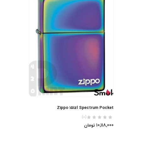
Zippo 151zl Spectrum Pocket
(0)
10,118,000
تومان