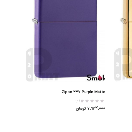
Zippo 237 Purple Matte
(0)
7,934,000
تومان