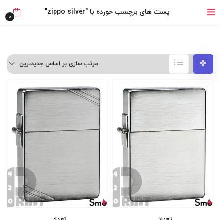
خرید قسطی با ترب‌پی
پست های برچسب خورده با "zippo silver"
0
مرتب سازی بر اساس جدیدترین
تعداد
تعداد