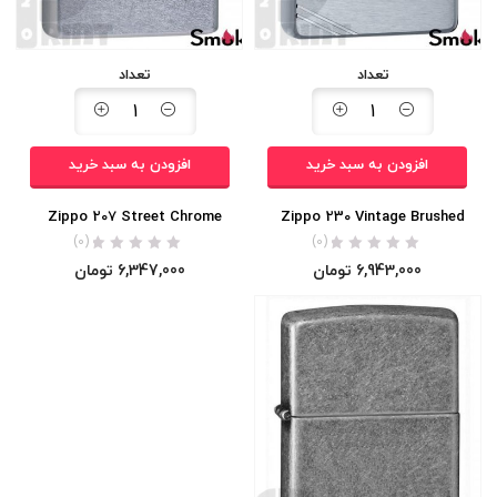
تعداد
تعداد
افزودن به سبد خرید
افزودن به سبد خرید
Zippo 207 Street Chrome
Zippo 230 Vintage Brushed
(0)
(0)
6,943,000
تومان
6,347,000
تومان