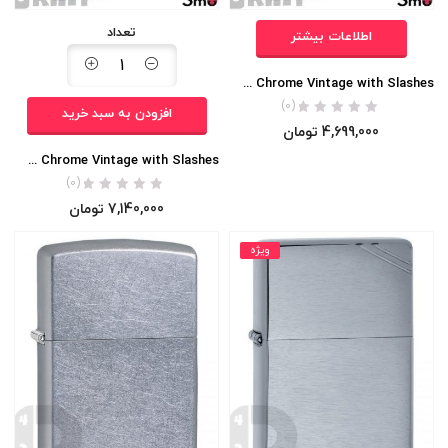
تعداد
اطلاعات بیشتر
Zippo 267 Street Chrome Vintage with Slashes
(0)
افزودن به سبد خرید
4,699,000
تومان
Zippo 260 High Polish Chrome Vintage with Slashes
(0)
7,140,000
تومان
ویژه