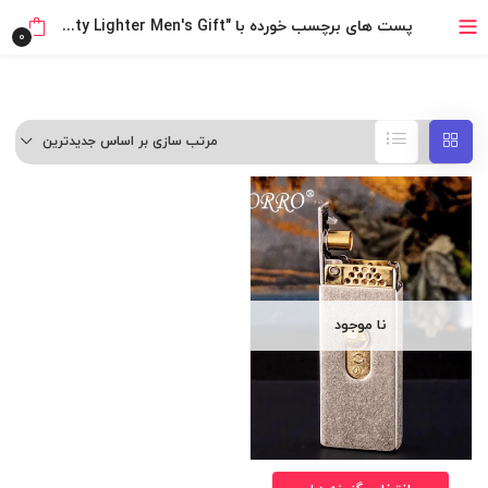
۴ قسط، بدون کارمزد
پست های برچسب خورده با "ZORRO Original Authentic Windproof Kerosene Lighter Match Box Creative Automatic Ejection City Lighter Men's Gift"
0
بدون ضامن، بدون سود
خرید قسطی با ترب‌پی
مرتب سازی بر اساس جدیدترین
نا موجود