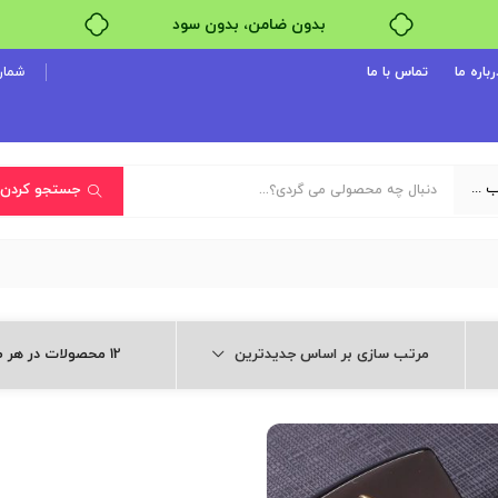
بدون ضامن، بدون سود
خرید قسطی با ترب‌پی
رباره ما
تماس با ما
شماره پ
یک دسته‌بندی انتخاب کنید
جستجو کردن
مرتب سازی بر اساس جدیدترین
12 محصولات در هر صفحه