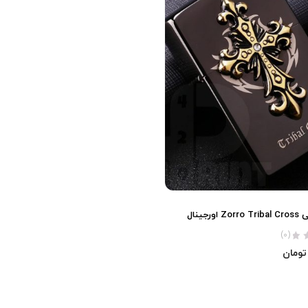
رجینال
(0)
تومان