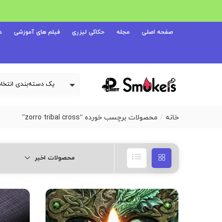
صفحه اصلی
مجله
حکاکی لیزری
فیلم های آموزشی
د
خانه
محصولات برچسب خورده “zorro tribal cross”
محصولات اخیر