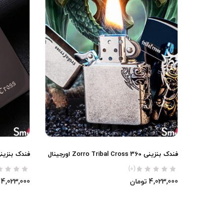
فندک بنزینی Zorro Tribal Cross 360 اورجینال
فندک بنزینی Zorro Tribal Cross او
(0)
4,023,000
تومان
4,023,000