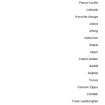
Pierre-Cardin
Lubinski
Porsche-Design
Jobon
Jifeng
Induction
Guipai
zippo
Friend Holder
dunhill
dolphin
Focus
Custom Zippo
COHIBA
Tonio Lamborghini