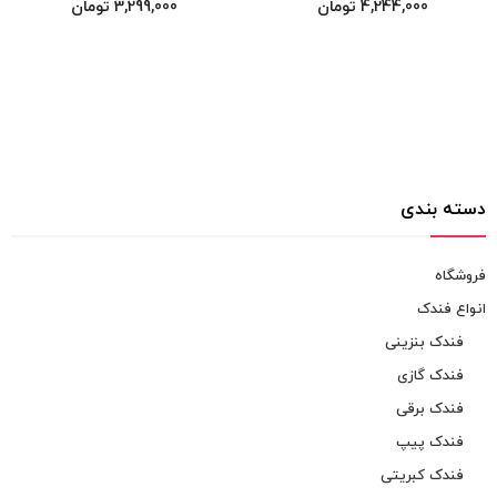
4,244,000
تومان
3,299,000
تومان
دسته بندی
فروشگاه
انواع فندک
فندک بنزینی
فندک گازی
فندک برقی
فندک پیپ
فندک کبریتی