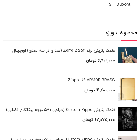
S.T Dupont
محصولات ویژه
فندک بنزینی برند Zorro Z552 (صدای در سه بعدی) اورجینال
6,709,000
تومان
Zippo 169 ARMOR BRASS
14,400,000
تومان
فندک بنزینی Custom Zippo (طراحی 540 درجه بیگانگان فضایی)
67,075,000
تومان
فندک بنزینی Custom Zippo (طراحی 540 درجه کوبی برایانت)