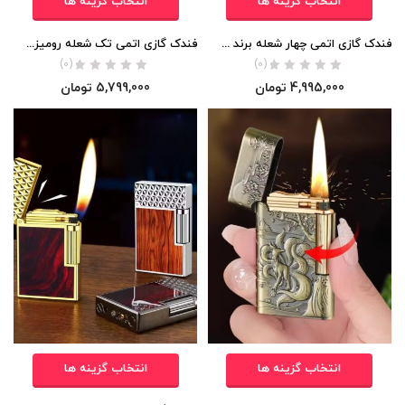
انتخاب گزینه ها
انتخاب گزینه ها
فندک گازی اتمی چهار شعله برند JOBON ZB326A اورجینال
فندک گازی اتمی تک شعله رومیزی برند HONEST اورجینال
(0)
(0)
4,995,000
تومان
5,799,000
تومان
انتخاب گزینه ها
انتخاب گزینه ها