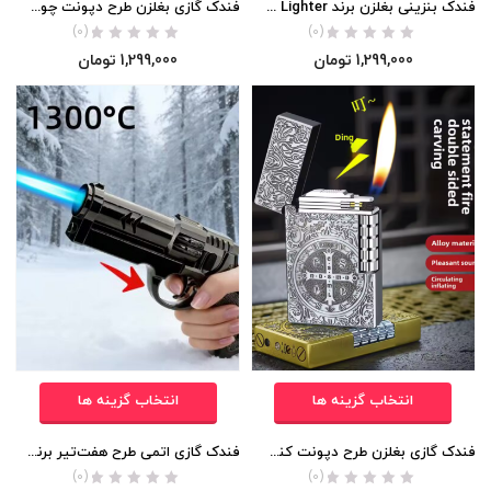
فندک بنزینی بغلزن برند Lighter (اورجینال)
فندک گازی بغلزن طرح دپونت چوب Lighter (اورجینال)
(0)
(0)
1,299,000
تومان
1,299,000
تومان
انتخاب گزینه ها
انتخاب گزینه ها
فندک گازی بغلزن طرح دپونت کنستانتین Lighter (اورجینال)
فندک گازی اتمی طرح هفت‌تیر برند Lighter اورجینال
(0)
(0)