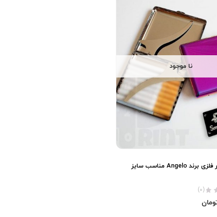
نا موجود
جعبه سیگار فلزی برند Angelo مناسب سایز
(0)
ومان