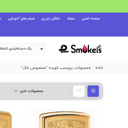
صفحه اصلی
مجله
حکاکی لیزری
فیلم های آموزشی
د
خانه
محصولات برچسب خورده “مخصوص حک”
محصولات اخیر