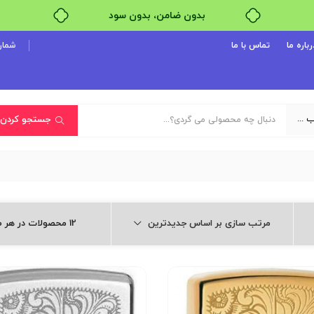
بدون ضامن، بدون سود
خرید قسطی با ترب‌پی
رباره ما
تماس با ما
شماره پ
یک دسته‌بندی انتخاب کنید
جستجو کردن
مرتب سازی بر اساس جدیدترین
12 محصولات در هر صفحه