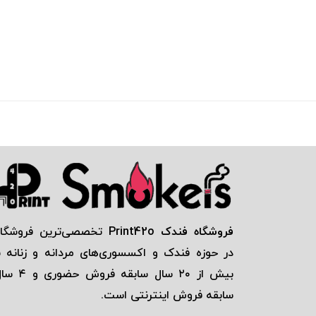
فروشگاه فندک Print42o
تخصصی‌ترين فروشگاه
در حوزه فندک و اكسسوری‌های مردانه و زنانه ب
بيش از ٢٠ سال سابقه فروش حضور
سابقه فروش اينترنتی است.