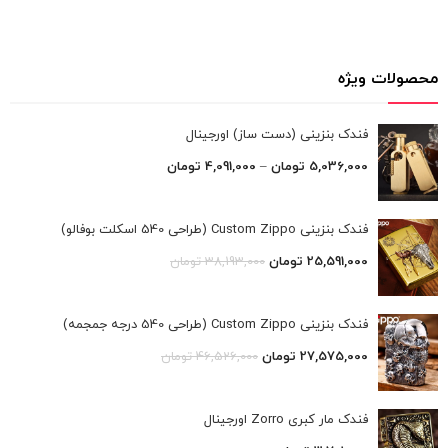
محصولات ویژه
فندک بنزینی (دست ساز) اورجینال
5,036,000
تومان
–
4,091,000
تومان
فندک بنزینی Custom Zippo (طراحی 540 اسکلت بوفالو)
25,591,000
تومان
38,193,000
تومان
فندک بنزینی Custom Zippo (طراحی 540 درجه جمجمه)
27,575,000
تومان
46,526,000
تومان
فندک مار کبری Zorro اورجینال