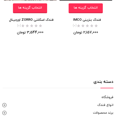
انتخاب گزینه ها
انتخاب گزینه ها
فندک بنزینی IMCO
فندک اسکلتی ZORRO اورجینال
(0)
(0)
2,157,000
تومان
3,544,000
تومان
دسته بندی
فروشگاه
انواع فندک
برند محصولات