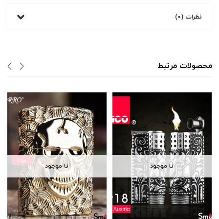
نظرات (0)
محصولات مرتبط
ویژه
نا موجود
نا موجود