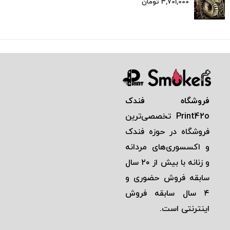
3,701,000
تومان
فروشگاه فندک
Print42o
تخصصی‌ترين
فروشگاه در حوزه فندک
و اكسسوری‌های مردانه
و زنانه با بيش از ٢٠ سال
سابقه فروش حضوری و
٤ سال سابقه فروش
اينترنتی است.