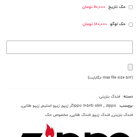
حک تاریخ
110,000 تومان
حک لوگو
180,000 تومان
(max file size 512 مگابایت)
دسته:
فندک بنزینی
برچسب:
zippo
,
Zippo 1652b slim
,
زیپو
,
زیپو اسلیم
,
زیپو طلایی
,
فندک بنزینی
,
فندک زیپو
,
فندک طلایی
,
مخصوص حک