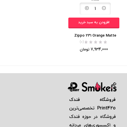
افزودن به سبد خرید
Zippo 231 Orange Matte
(0)
7,934,000
تومان
فروشگاه فندک
Print42o
تخصصی‌ترين
فروشگاه در حوزه فندک
و اكسسوری‌های مردانه