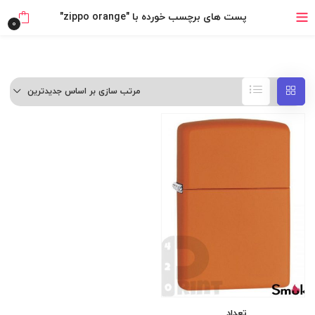
خرید قسطی با ترب‌پی
پست های برچسب خورده با "zippo orange"
0
مرتب سازی بر اساس جدیدترین
تعداد