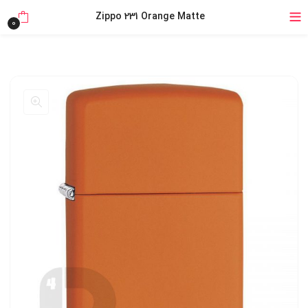
خرید قسطی با ترب‌پی
Zippo 231 Orange Matte
0