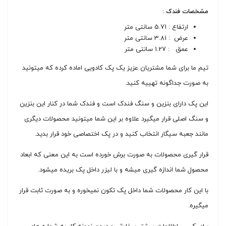
مشخصات فندک :
ارتفاع : 5.71 سانتی متر
عرض : 3.81 سانتی متر
عمق : 1.27 سانتی متر
تیم ما برای شما مشتریان عزیز یک پک کادویی اماده کرده که میتونید
به صورت جداگونه تهییه کنید.
این پک دارای بنزین و سنگ فندک است و فندک شما در کنار این بنزین
و سنگ اصلی قرار میگیرد علاوه بر این شما میتونید محصولات دیگری
مانند جعبه سیگار انتخاب کنید و در پک اختصاصی خود قرار بدید.
قرار گیری محصولات به صورت برش خورده است به این معنی که ابعاد
محصول شما اندازه گیری میشه و با لیزر داخل پک بریده میشود.
با این کار محصولات شما داخل پک تکون نمیخوره و به صورت ثابت قرار
میگیره.