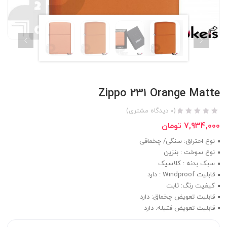
Zippo 231 Orange Matte
(
0
دیدگاه مشتری)
7,934,000
تومان
نوع احتراق: سنگی/ چخماقی
نوع سوخت : بنزین
سبک بدنه : کلاسیک
قابلیت Windproof : دارد
کیفیت رنگ: ثابت
قابلیت تعویض چخماق: دارد
قابلیت تعویض فتیله: دارد