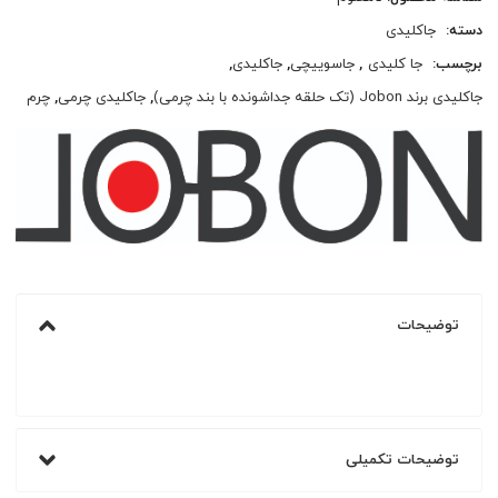
دسته:
جاکلیدی
برچسب:
جا کلیدی
,
جاسوییچی
,
جاکلیدی
,
جاکلیدی برند Jobon (تک حلقه جداشونده با بند چرمی)
,
جاکلیدی چرمی
,
چرم
توضیحات
توضیحات تکمیلی