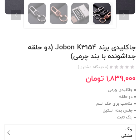
جاکلیدی برند Jobon K3154 (دو حلقه
جداشونده با بند چرمی)
(
0
دیدگاه مشتری)
1,839,000
تومان
جاکلیدی چرمی
دو حلقه
مناسب برای حک اسم
جنس بدنه استیل
رنگ ثابت
رنگ
مشکی