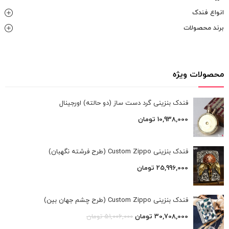
انواع فندک
برند محصولات
محصولات ویژه
فندک بنزینی گرد دست ساز (دو حالته) اورجینال
10,938,000
تومان
فندک بنزینی Custom Zippo (طرح فرشته نگهبان)
25,996,000
تومان
فندک بنزینی Custom Zippo (طرح چشم جهان بین)
30,708,000
تومان
51,006,000
تومان