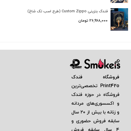
فندک بنزینی Custom Zippo (طرح اسب تک شاخ)
26,968,000
تومان
فروشگاه فندک
Print42o
تخصصی‌ترين
فروشگاه در حوزه فندک
و اكسسوری‌های مردانه
و زنانه با بيش از ٢٠ سال
سابقه فروش حضوری و
٤ سال سابقه فروش