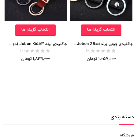
انتخاب گزینه ها
انتخاب گزینه ها
جاکلیدی چرمی برند Jobon ZB001 (تک حلقه کوتاه)
جاکلیدی برند Jobon K1553 (دو حلقه جداشونده با بند چرمی)
(0)
(0)
1,057,000
تومان
1,839,000
تومان
دسته بندی
فروشگاه