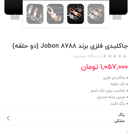
جاکلیدی فلزی برند Jobon 8788 (دو حلقه)
(
0
دیدگاه مشتری)
1,057,000
تومان
جاکلیدی فلزی
تک حلقه
مناسب برای حک اسم
جنس بدنه استیل
رنگ ثابت
رنگ
مشکی