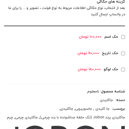
گزینه های حکاکی
بعد از انتخاب نوع حکاکی اطلاعات مربوط به نوع فونت ، تصویر و ... را برای ما
در
واتساپ
ارسال کنید
حک اسم
100,000 تومان
حک تاریخ
110,000 تومان
حک لوگو
180,000 تومان
شناسه محصول:
نامعلوم
دسته:
جاکلیدی
برچسب:
جا کلیدی
,
جاسوییچی
,
جاکلیدی
,
جاکلیدی برند Jobon (تک حلقه جداشونده با بند چرمی)
,
جاکلیدی چرمی
,
چرم