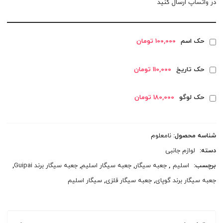
در
واتساپ
ارسال کنید
حک اسم
100,000 تومان
حک تاریخ
110,000 تومان
حک لوگو
180,000 تومان
شناسه محصول:
نامعلوم
دسته:
لوازم جانبی
برچسب:
اسلیم
,
جعبه سیگار
,
جعبه سیگار اسلیم
,
جعبه سیگار برند Guipai
,
جعبه سیگار برند گوپای
,
جعبه سیگار قلزی
,
سیگار اسلیم