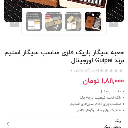
جعبه سیگار باریک فلزی مناسب سیگار اسلیم
برند Guipai اورجینال
(
0
دیدگاه مشتری)
1,811,000
تومان
جنس : استیل
رنگ ثابت کیفیت درجه یک
مناسب برای تمام سایزهای اسلیم
ظرفیت برای سایز رگولار 20نخ
رنگ
طلایی چرک