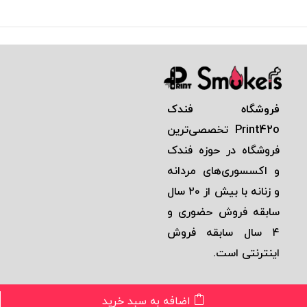
فروشگاه فندک
Print42o
تخصصی‌ترين
فروشگاه در حوزه فندک
و اكسسوری‌های مردانه
و زنانه با بيش از ٢٠ سال
سابقه فروش حضوری و
٤ سال سابقه فروش
اينترنتی است.
اضافه به سبد خرید