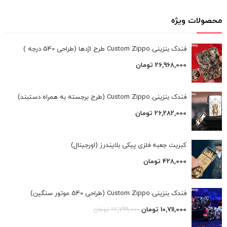
محصولات ویژه
فندک بنزینی Custom Zippo طرح اژدها (طراحی 540 درجه )
26,968,000
تومان
فندک بنزینی Custom Zippo (طرح برجسته به همراه دستبند)
26,282,000
تومان
کبریت جعبه فلزی پیکی بلایندرز (اورجینال)
428,000
تومان
فندک بنزینی Custom Zippo (طراحی 540 موتور سنگین)
10,711,000
تومان
17,799,000
تومان