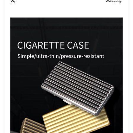
توضیحات