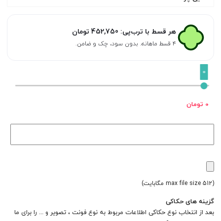
هر قسط با ترب‌پی:
452,750
تومان
۴ قسط ماهانه. بدون سود، چک و ضامن.
0
0 تومان
(max file size 512 مگابایت)
گزینه های حکاکی
بعد از انتخاب نوع حکاکی اطلاعات مربوط به نوع فونت ، تصویر و ... را برای ما