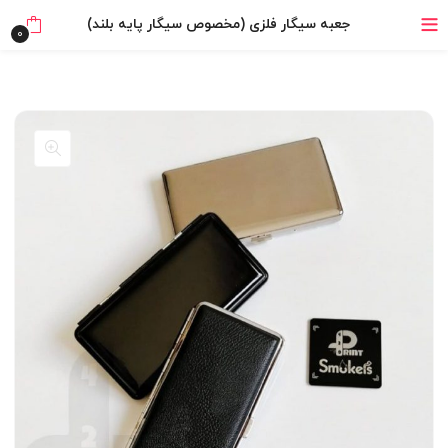
خرید قسطی با ترب‌پی
جعبه سیگار فلزی (مخصوص سیگار پایه بلند)
0