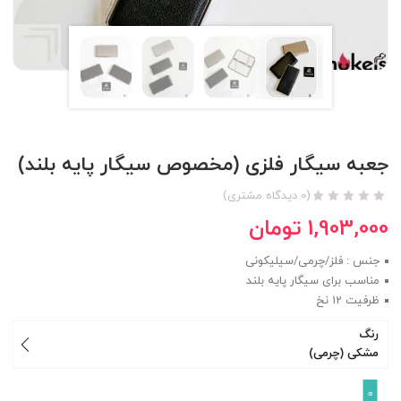
جعبه سیگار فلزی (مخصوص سیگار پایه بلند)
(
0
دیدگاه مشتری)
1,903,000
تومان
جنس : فلز/چرمی/سیلیکونی
مناسب برای سیگار پایه بلند
ظرفیت 12 نخ
رنگ
مشکی (چرمی)
0