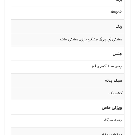
Angelo
رنگ
مشکی (چرمی), مشکی براق, مشکی مات
جنس
چرم, سیلیکونی, فلز
سبک بدنه
کلاسیک
ویژگی خاص
جعبه سیگار
روکش بدنه