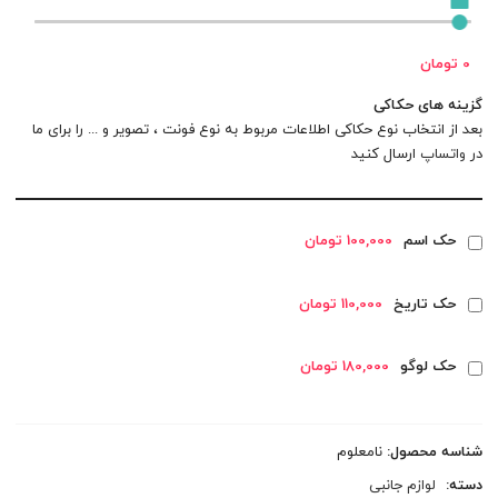
0 تومان
گزینه های حکاکی
بعد از انتخاب نوع حکاکی اطلاعات مربوط به نوع فونت ، تصویر و ... را برای ما
در
واتساپ
ارسال کنید
حک اسم
100,000 تومان
حک تاریخ
110,000 تومان
حک لوگو
180,000 تومان
شناسه محصول:
نامعلوم
دسته:
لوازم جانبی