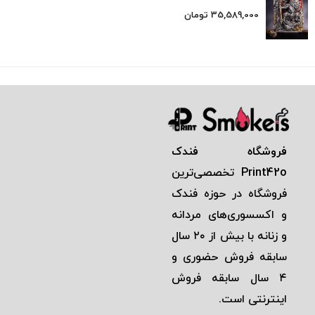
35,589,000
تومان
فروشگاه فندک
Print42o
تخصصی‌ترين
فروشگاه در حوزه فندک
و اكسسوری‌های مردانه
و زنانه با بيش از ٢٠ سال
سابقه فروش حضوری و
٤ سال سابقه فروش
اينترنتی است.